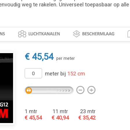
envoudig weg te rakelen. Universeel toepasbaar op alle 
€ 45,54
per meter
meter bij
152 cm
1 mtr
11 mtr
23 mtr
€ 45,54
€ 40,94
€ 35,42