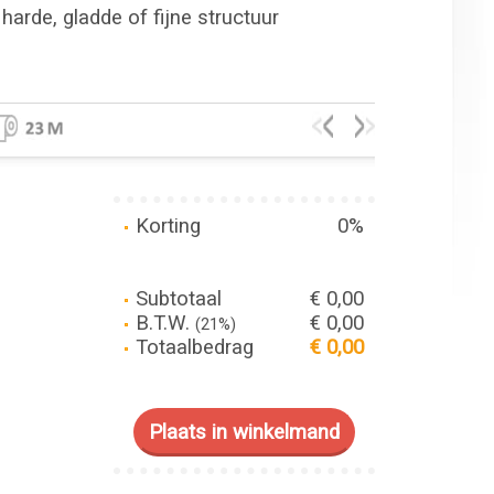
harde, gladde of fijne structuur
Korting
0%
Subtotaal
€ 0,00
B.T.W.
€ 0,00
(21%)
Totaalbedrag
€ 0,00