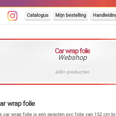
Catalogus
Mijn bestelling
Handleidin
Car wrap folie
Webshop
r wrap folie
car wrap folie is een gegoten pvc folie van 152 cm b