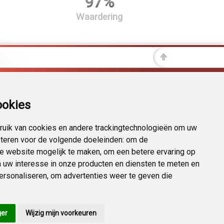
97%
Waardering
ookies
uik van cookies en andere trackingtechnologieën om uw
eteren voor de volgende doeleinden:
om de
 de website mogelijk te maken
,
om een betere ervaring op
 uw interesse in onze producten en diensten te meten en
personaliseren
,
om advertenties weer te geven die
ger
Wijzig mijn voorkeuren