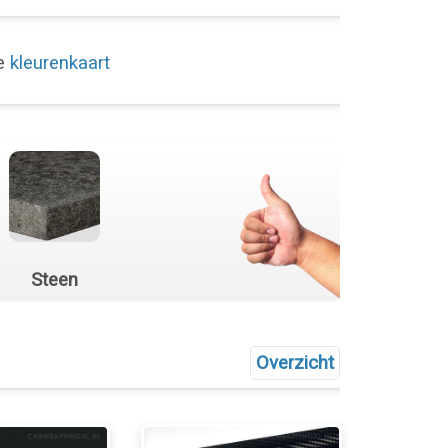
de
kleurenkaart
Steen
Overzicht