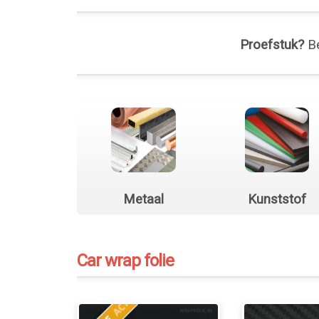
Proefstuk?
Be
Metaal
Kunststof
Car wrap folie