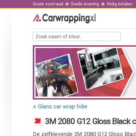
Grote voorraad
Snelle levering
Veilig betalen
Glans car wrap folie
3M 2080 G12 Gloss Black ca
De zelfklevende 3M 2080 G12 Gloss Black 