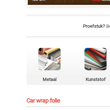
Proefstuk?
Be
Metaal
Kunststof
Car wrap folie