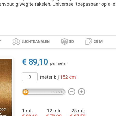
envoudig weg te rakelen. Universeel toepasbaar op alle 
€ 89,10
per meter
meter bij
152 cm
1 mtr
12 mtr
25 mtr