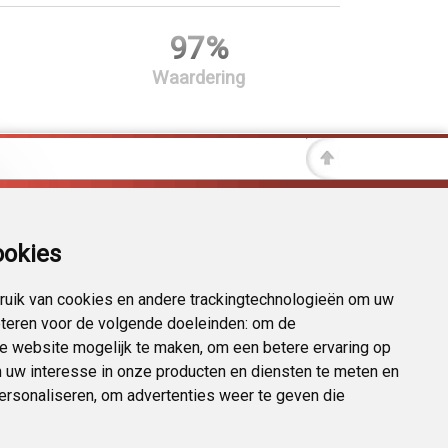
97%
Waardering
ookies
uik van cookies en andere trackingtechnologieën om uw
eteren voor de volgende doeleinden:
om de
 de website mogelijk te maken
,
om een betere ervaring op
 uw interesse in onze producten en diensten te meten en
personaliseren
,
om advertenties weer te geven die