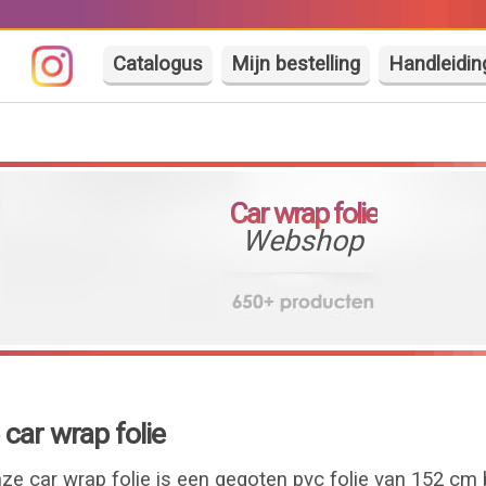
Catalogus
Mijn bestelling
Handleidin
Car wrap folie
Webshop
car wrap folie
e car wrap folie is een gegoten pvc folie van 152 cm 