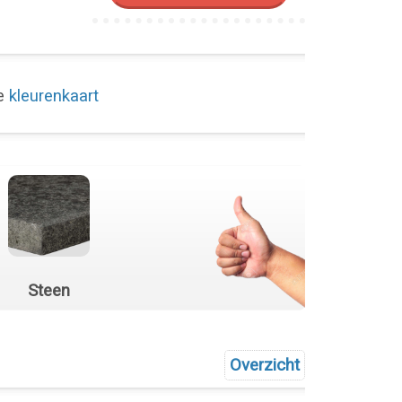
de
kleurenkaart
Steen
Overzicht