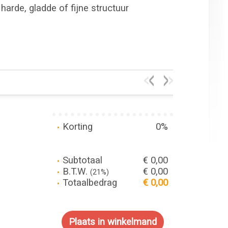
harde, gladde of fijne structuur
Korting
0%
Subtotaal
€ 0,00
B.T.W.
€ 0,00
(21%)
Totaalbedrag
€ 0,00