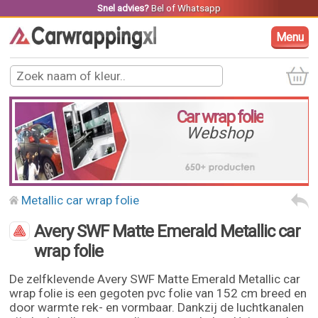
Snel advies?
Bel
of
Whatsapp
Menu
Car wrap folie
Webshop
Metallic car wrap folie
Avery SWF Matte Emerald Metallic car
wrap folie
De zelfklevende Avery SWF Matte Emerald Metallic car
wrap folie is een gegoten pvc folie van 152 cm breed en
door warmte rek- en vormbaar. Dankzij de luchtkanalen