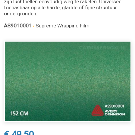
zijn luchtbellen eenvoudig weg te rakelen. Universeel
toepasbaar op alle harde, gladde of fijne structuur
ondergronden.
AS9010001
Supreme Wrapping Film
€ 49,50