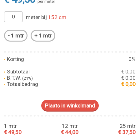
per meter
meter bij
152 cm
Korting
0%
Subtotaal
€ 0,00
B.T.W.
€ 0,00
(21%)
Totaalbedrag
€ 0,00
1 mtr
12 mtr
25 mtr
€ 49,50
€ 44,00
€ 37,50