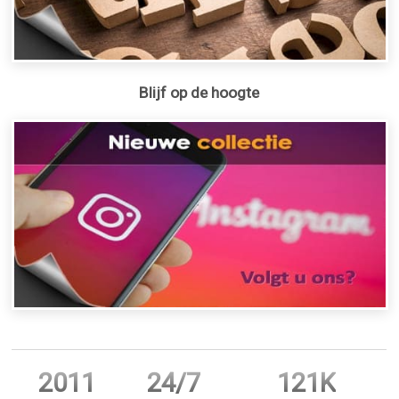
Blijf op de hoogte
2011
24/7
121K