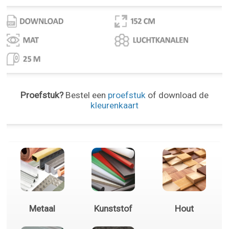
Proefstuk?
Bestel een
proefstuk
of download de
kleurenkaart
Metaal
Kunststof
Hout