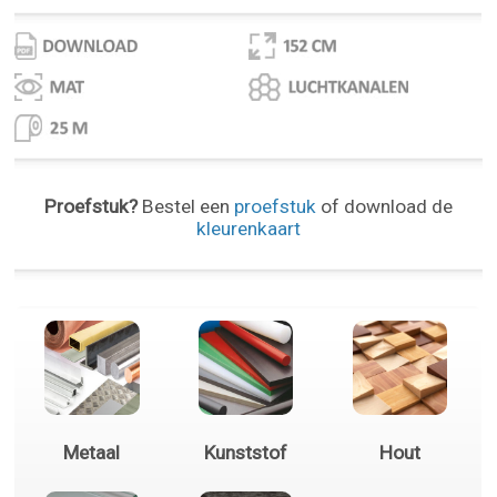
Proefstuk?
Bestel een
proefstuk
of download de
kleurenkaart
Metaal
Kunststof
Hout