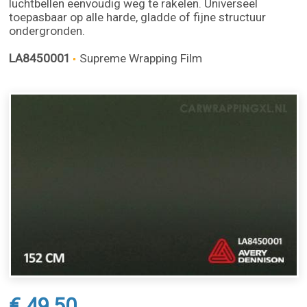
luchtbellen eenvoudig weg te rakelen. Universeel
toepasbaar op alle harde, gladde of fijne structuur
ondergronden.
LA8450001
Supreme Wrapping Film
€ 49,50