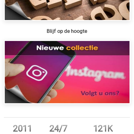
Blijf op de hoogte
2011
24/7
121K