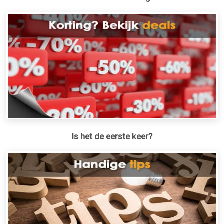
Is het de eerste keer?