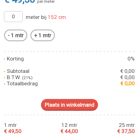
per meter
meter bij
152 cm
Korting
0%
Subtotaal
€ 0,00
B.T.W.
€ 0,00
(21%)
Totaalbedrag
€ 0,00
1 mtr
12 mtr
25 mtr
€ 49,50
€ 44,00
€ 37,50