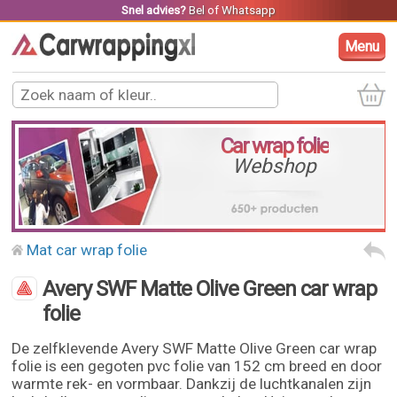
Snel advies?
Bel
of
Whatsapp
Menu
Car wrap folie
Webshop
Mat car wrap folie
Avery SWF Matte Olive Green car wrap
folie
De zelfklevende Avery SWF Matte Olive Green car wrap
folie is een gegoten pvc folie van 152 cm breed en door
warmte rek- en vormbaar. Dankzij de luchtkanalen zijn