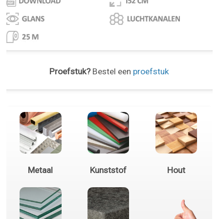
Proefstuk?
Bestel een
proefstuk
Metaal
Kunststof
Hout