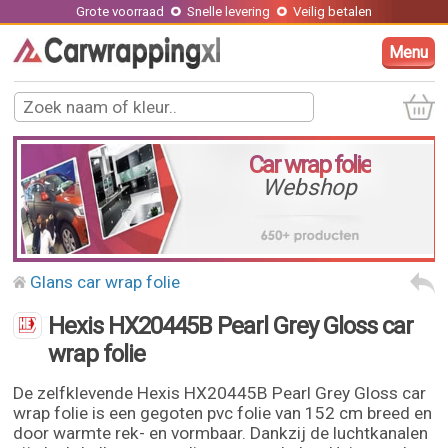
Grote voorraad
Snelle levering
Veilig betalen
Menu
Car wrap folie
Webshop
Glans car wrap folie
Hexis HX20445B Pearl Grey Gloss car
wrap folie
De zelfklevende Hexis HX20445B Pearl Grey Gloss car
wrap folie is een gegoten pvc folie van 152 cm breed en
door warmte rek- en vormbaar. Dankzij de luchtkanalen