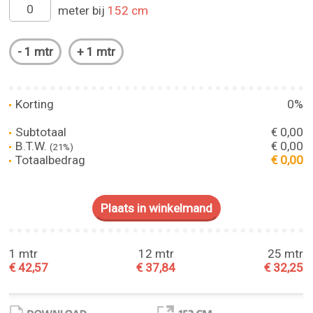
meter bij
152 cm
Korting
0%
Subtotaal
€ 0,00
B.T.W.
€ 0,00
(21%)
Totaalbedrag
€ 0,00
1 mtr
12 mtr
25 mtr
€ 42,57
€ 37,84
€ 32,25