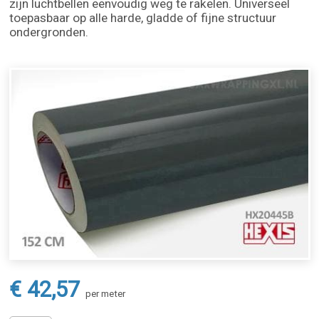
zijn luchtbellen eenvoudig weg te rakelen. Universeel
toepasbaar op alle harde, gladde of fijne structuur
ondergronden.
€ 42,57
per meter