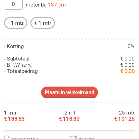
meter bij
137 cm
Korting
0%
Subtotaal
€ 0,00
B.T.W.
€ 0,00
(21%)
Totaalbedrag
€ 0,00
1 mtr
12 mtr
25 mtr
€ 133,65
€ 118,80
€ 101,25