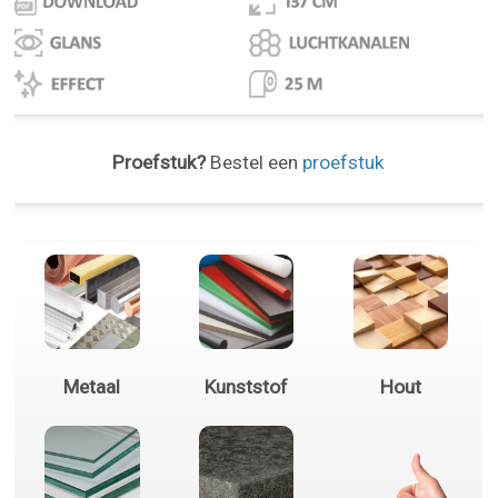
Proefstuk?
Bestel een
proefstuk
Metaal
Kunststof
Hout