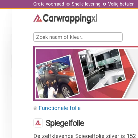
Grote voorraad
Snelle levering
Veilig betalen
Functionele folie
Spiegelfolie
De zelfklevende Spiegelfolie zilver is 152