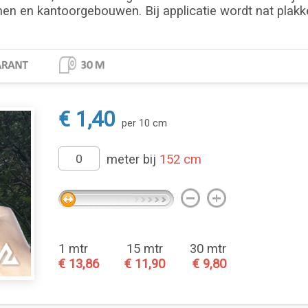
en en kantoorgebouwen. Bij applicatie wordt nat plak
€ 1,40
per 10 cm
meter bij
152 cm
1 mtr
15 mtr
30 mtr
€ 13,86
€ 11,90
€ 9,80