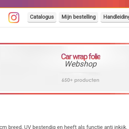
Catalogus
Mijn bestelling
Handleidin
Car wrap folie
Webshop
 cm breed, UV bestendig en heeft als functie anti inkijk.