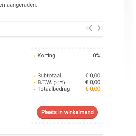
ken aangeraden.
Korting
0%
Subtotaal
€ 0,00
B.T.W.
€ 0,00
(21%)
Totaalbedrag
€ 0,00