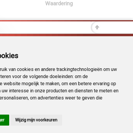
Waardering
ookies
uik van cookies en andere trackingtechnologieën om uw
eteren voor de volgende doeleinden:
om de
 de website mogelijk te maken
,
om een betere ervaring op
 uw interesse in onze producten en diensten te meten en
personaliseren
,
om advertenties weer te geven die
ger
Wijzig mijn voorkeuren