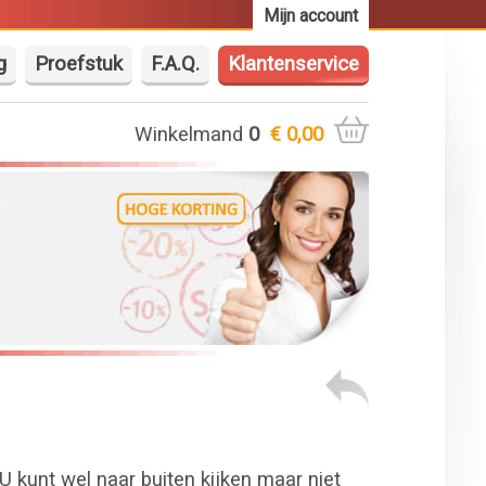
Mijn account
g
Proefstuk
F.A.Q.
Klantenservice
Winkelmand
0
€ 0,00
 U kunt wel naar buiten kijken maar niet