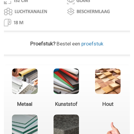
Proefstuk?
Bestel een
proefstuk
Metaal
Kunststof
Hout