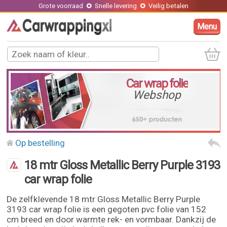
Grote voorraad
Snelle levering
Veilig betalen
Menu
Car wrap folie
Webshop
Op bestelling
18 mtr Gloss Metallic Berry Purple 3193
car wrap folie
De zelfklevende 18 mtr Gloss Metallic Berry Purple
3193 car wrap folie is een gegoten pvc folie van 152
cm breed en door warmte rek- en vormbaar. Dankzij de