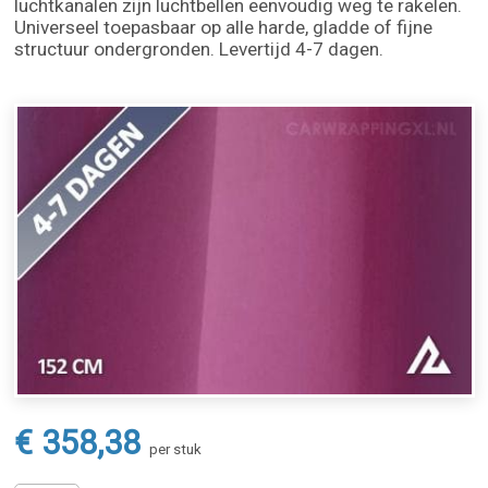
luchtkanalen zijn luchtbellen eenvoudig weg te rakelen.
Universeel toepasbaar op alle harde, gladde of fijne
structuur ondergronden. Levertijd 4-7 dagen.
€ 358,38
per stuk