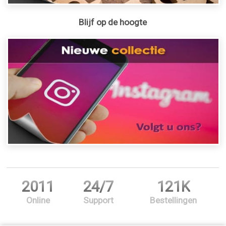
Blijf op de hoogte
2011
24/7
121K
Online
Support
Bestellingen