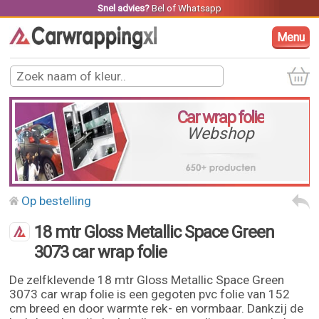
Snel advies?
Bel
of
Whatsapp
Menu
Car wrap folie
Webshop
Op bestelling
18 mtr Gloss Metallic Space Green
3073 car wrap folie
De zelfklevende 18 mtr Gloss Metallic Space Green
3073 car wrap folie is een gegoten pvc folie van 152
cm breed en door warmte rek- en vormbaar. Dankzij de