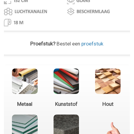
Proefstuk?
Bestel een
proefstuk
Metaal
Kunststof
Hout