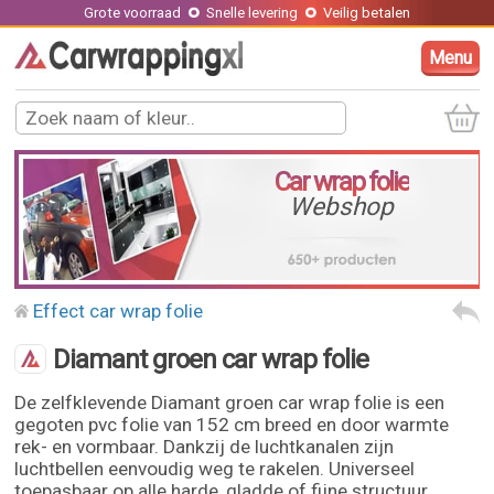
Grote voorraad
Snelle levering
Veilig betalen
Menu
Car wrap folie
Webshop
Effect car wrap folie
Diamant groen car wrap folie
De zelfklevende Diamant groen car wrap folie is een
gegoten pvc folie van 152 cm breed en door warmte
rek- en vormbaar. Dankzij de luchtkanalen zijn
luchtbellen eenvoudig weg te rakelen. Universeel
toepasbaar op alle harde, gladde of fijne structuur