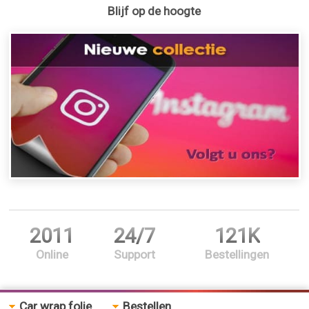
Blijf op de hoogte
2011
24/7
121K
Online
Support
Bestellingen
Car wrap folie
Bestellen