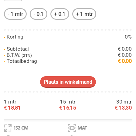
Korting
0%
Subtotaal
€ 0,00
B.T.W.
€ 0,00
(21%)
Totaalbedrag
€ 0,00
1 mtr
15 mtr
30 mtr
€ 18,81
€ 16,15
€ 13,30