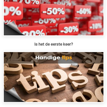
Is het de eerste keer?