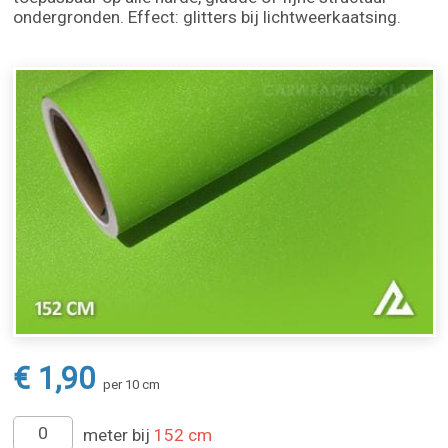
ondergronden. Effect: glitters bij lichtweerkaatsing.
€ 1,90
per 10 cm
meter bij
152 cm