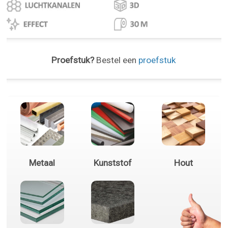
Proefstuk?
Bestel een
proefstuk
Metaal
Kunststof
Hout