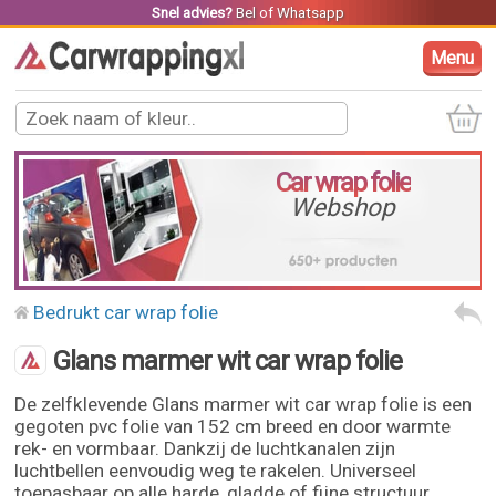
Snel advies?
Bel
of
Whatsapp
Menu
Car wrap folie
Webshop
Bedrukt car wrap folie
Glans marmer wit car wrap folie
De zelfklevende Glans marmer wit car wrap folie is een
gegoten pvc folie van 152 cm breed en door warmte
rek- en vormbaar. Dankzij de luchtkanalen zijn
luchtbellen eenvoudig weg te rakelen. Universeel
toepasbaar op alle harde, gladde of fijne structuur