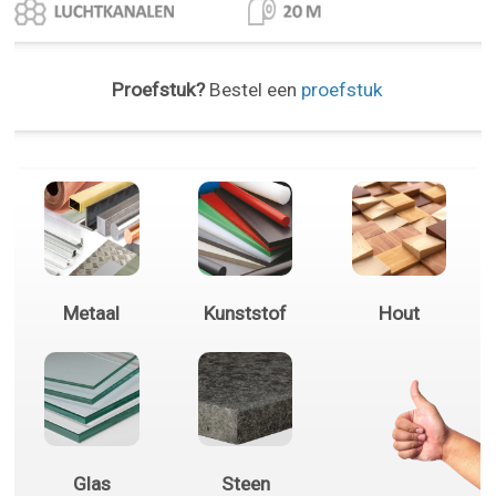
Proefstuk?
Bestel een
proefstuk
Metaal
Kunststof
Hout
Glas
Steen