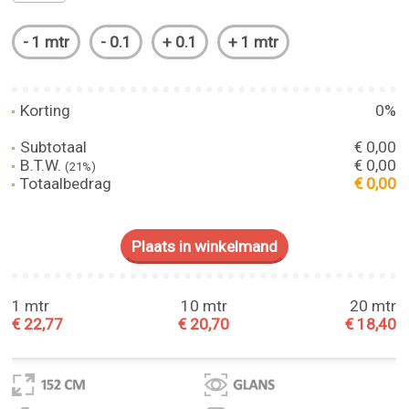
Korting
0%
Subtotaal
€ 0,00
B.T.W.
€ 0,00
(21%)
Totaalbedrag
€ 0,00
1 mtr
10 mtr
20 mtr
€ 22,77
€ 20,70
€ 18,40