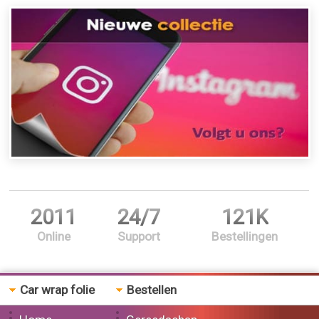
2011
24/7
121K
Online
Support
Bestellingen
Car wrap folie
Bestellen