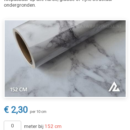
ondergronden.
€ 2,30
per 10 cm
meter bij
152 cm