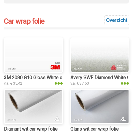
Car wrap folie
Overzicht
3M 2080 G10 Gloss White car wrap folie
Avery SWF Diamond White Glos
v.a. € 35,42
v.a. € 37,50
Diamant wit car wrap folie
Glans wit car wrap folie