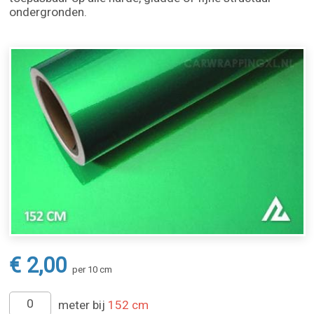
ondergronden.
€ 2,00
per 10 cm
meter bij
152 cm