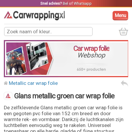
Snel advies?
Bel
of
Whatsapp
Menu
Car wrap folie
Webshop
Metallic car wrap folie
Glans metallic groen car wrap folie
De zelfklevende Glans metallic groen car wrap folie is
een gegoten pvc folie van 152 cm breed en door
warmte rek- en vormbaar. Dankzij de luchtkanalen zijn
luchtbellen eenvoudig weg te rakelen. Universeel
toepasbaar op alle harde, gladde of fijne structuur