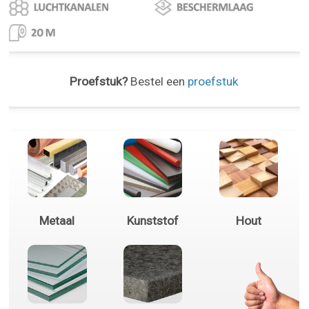
Proefstuk?
Bestel een
proefstuk
Metaal
Kunststof
Hout