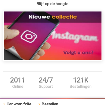
Blijf op de hoogte
2011
24/7
121K
Online
Support
Bestellingen
Car wrap folie
Bestellen