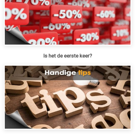
Is het de eerste keer?