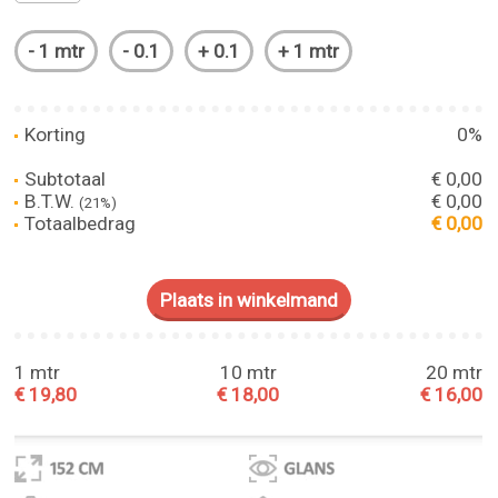
Korting
0%
Subtotaal
€ 0,00
B.T.W.
€ 0,00
(21%)
Totaalbedrag
€ 0,00
1 mtr
10 mtr
20 mtr
€ 19,80
€ 18,00
€ 16,00