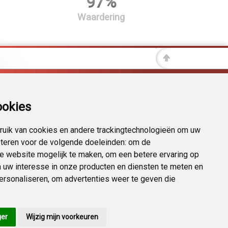
97%
Waardering
ookies
uik van cookies en andere trackingtechnologieën om uw
eteren voor de volgende doeleinden:
om de
 de website mogelijk te maken
,
om een betere ervaring op
 uw interesse in onze producten en diensten te meten en
personaliseren
,
om advertenties weer te geven die
ger
Wijzig mijn voorkeuren