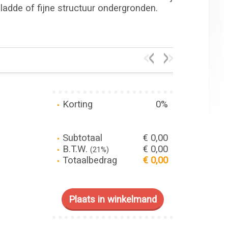
gladde of fijne structuur ondergronden.
Korting
0%
Subtotaal
€ 0,00
B.T.W.
€ 0,00
(21%)
Totaalbedrag
€ 0,00