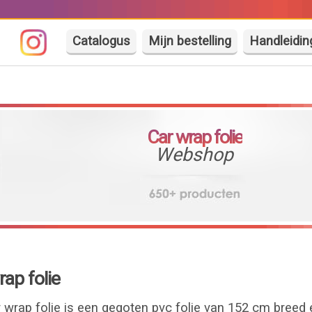
Catalogus
Mijn bestelling
Handleidin
Car wrap folie
Webshop
ap folie
wrap folie is een gegoten pvc folie van 152 cm breed 