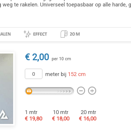
g weg te rakelen. Universeel toepasbaar op alle harde, 
€ 2,00
per 10 cm
meter bij
152 cm
1 mtr
10 mtr
20 mtr
€ 19,80
€ 18,00
€ 16,00