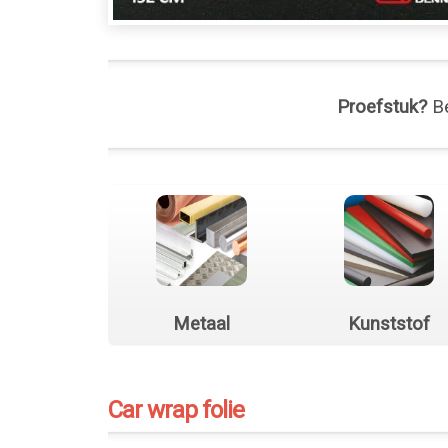
Proefstuk?
Be
Metaal
Kunststof
Car wrap folie