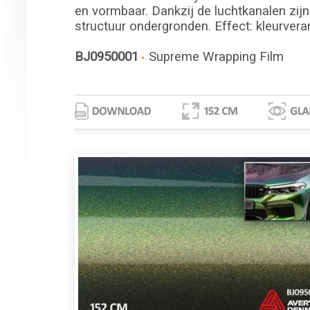
en vormbaar. Dankzij de luchtkanalen zijn
structuur ondergronden. Effect: kleurvera
BJ0950001
Supreme Wrapping Film