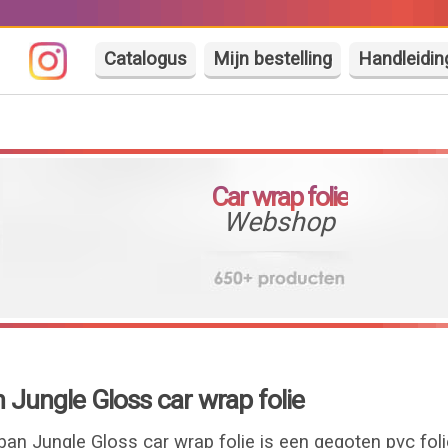
Catalogus
Mijn bestelling
Handleidin
Car wrap folie
Webshop
Jungle Gloss car wrap folie
an Jungle Gloss car wrap folie is een gegoten pvc fol