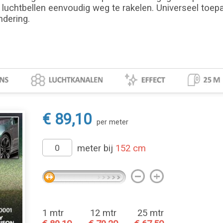
 luchtbellen eenvoudig weg te rakelen. Universeel toepa
ndering.
€ 89,10
per meter
meter bij
152 cm
1 mtr
12 mtr
25 mtr