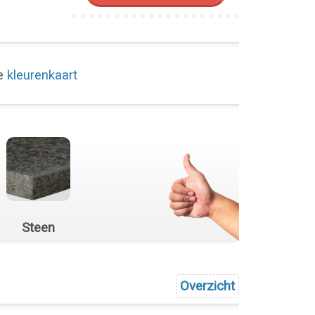
de
kleurenkaart
Steen
Overzicht