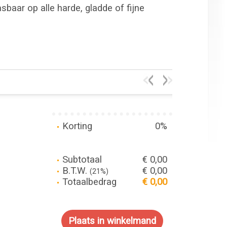
sbaar op alle harde, gladde of fijne
Korting
0%
Subtotaal
€ 0,00
B.T.W.
€ 0,00
(21%)
Totaalbedrag
€ 0,00