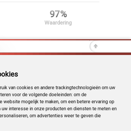
97%
Waardering
ookies
uik van cookies en andere trackingtechnologieën om uw
eteren voor de volgende doeleinden:
om de
 de website mogelijk te maken
,
om een betere ervaring op
 uw interesse in onze producten en diensten te meten en
personaliseren
,
om advertenties weer te geven die