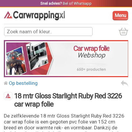
Snel advies?
Bel
of
Whatsapp
Menu
Car wrap folie
Webshop
Op bestelling
18 mtr Gloss Starlight Ruby Red 3226
car wrap folie
De zelfklevende 18 mtr Gloss Starlight Ruby Red 3226
car wrap folie is een gegoten pvc folie van 152 cm
breed en door warmte rek- en vormbaar. Dankzij de