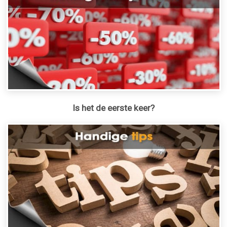
Is het de eerste keer?