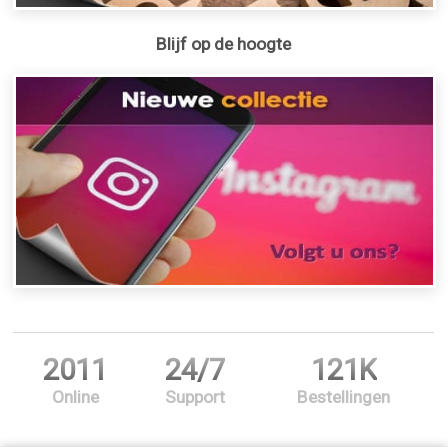
Blijf op de hoogte
2011
24/7
121K
Online
Support
Bestellingen