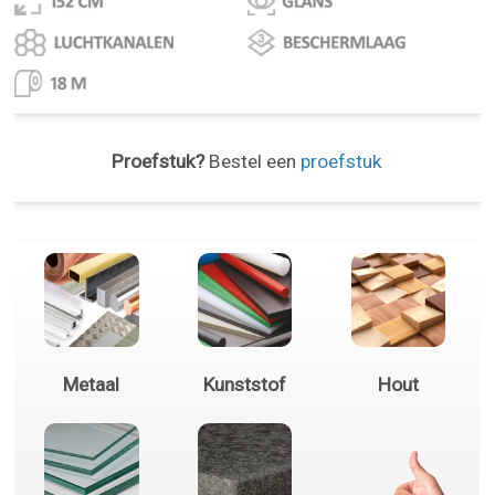
Proefstuk?
Bestel een
proefstuk
Metaal
Kunststof
Hout