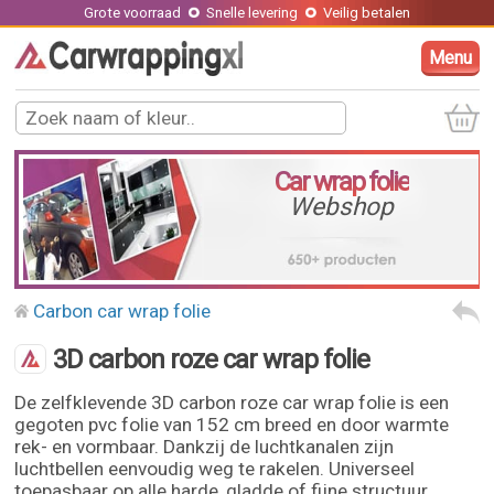
Grote voorraad
Snelle levering
Veilig betalen
Menu
Car wrap folie
Webshop
Carbon car wrap folie
3D carbon roze car wrap folie
De zelfklevende 3D carbon roze car wrap folie is een
gegoten pvc folie van 152 cm breed en door warmte
rek- en vormbaar. Dankzij de luchtkanalen zijn
luchtbellen eenvoudig weg te rakelen. Universeel
toepasbaar op alle harde, gladde of fijne structuur