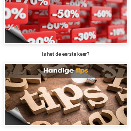
Is het de eerste keer?