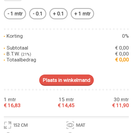
Korting
0%
Subtotaal
€ 0,00
B.T.W.
€ 0,00
(21%)
Totaalbedrag
€ 0,00
1 mtr
15 mtr
30 mtr
€ 16,83
€ 14,45
€ 11,90