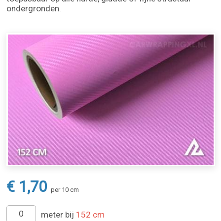
ondergronden.
€ 1,70
per 10 cm
meter bij
152 cm