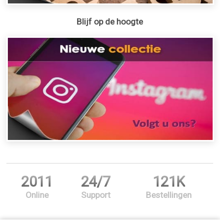
Blijf op de hoogte
2011
24/7
121K
Online
Support
Bestellingen