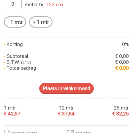
meter bij
152 cm
Korting
0%
Subtotaal
€ 0,00
B.T.W.
€ 0,00
(21%)
Totaalbedrag
€ 0,00
1 mtr
12 mtr
25 mtr
€ 42,57
€ 37,84
€ 32,25