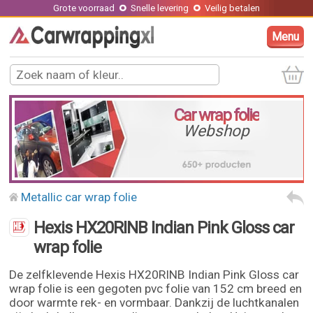
Grote voorraad
Snelle levering
Veilig betalen
Menu
Car wrap folie
Webshop
Metallic car wrap folie
Hexis HX20RINB Indian Pink Gloss car
wrap folie
De zelfklevende Hexis HX20RINB Indian Pink Gloss car
wrap folie is een gegoten pvc folie van 152 cm breed en
door warmte rek- en vormbaar. Dankzij de luchtkanalen