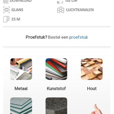
Proefstuk?
Bestel een
proefstuk
Metaal
Kunststof
Hout