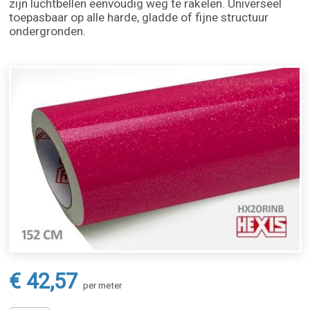
zijn luchtbellen eenvoudig weg te rakelen. Universeel
toepasbaar op alle harde, gladde of fijne structuur
ondergronden.
€ 42,57
per meter