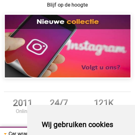
Blijf op de hoogte
2011
24/7
121K
Online
Support
Bestellingen
Wij gebruiken cookies
Car wrap folie
Bestellen