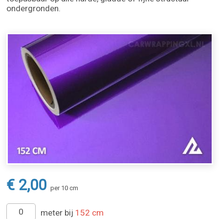
ondergronden.
€ 2,00
per 10 cm
meter bij
152 cm