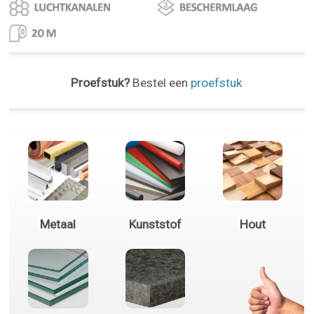
Proefstuk?
Bestel een
proefstuk
Metaal
Kunststof
Hout