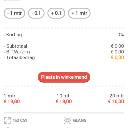
Korting
0%
Subtotaal
€ 0,00
B.T.W.
€ 0,00
(21%)
Totaalbedrag
€ 0,00
1 mtr
10 mtr
20 mtr
€ 19,80
€ 18,00
€ 16,00