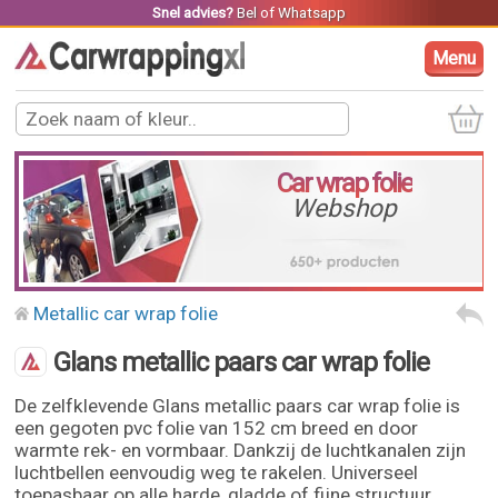
Snel advies?
Bel
of
Whatsapp
Menu
Car wrap folie
Webshop
Metallic car wrap folie
Glans metallic paars car wrap folie
De zelfklevende Glans metallic paars car wrap folie is
een gegoten pvc folie van 152 cm breed en door
warmte rek- en vormbaar. Dankzij de luchtkanalen zijn
luchtbellen eenvoudig weg te rakelen. Universeel
toepasbaar op alle harde, gladde of fijne structuur