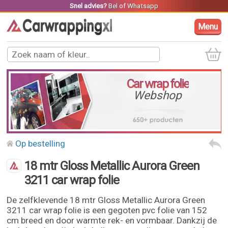
Snel advies?
Bel
of
Whatsapp
Menu
Car wrap folie
Webshop
Op bestelling
18 mtr Gloss Metallic Aurora Green
3211 car wrap folie
De zelfklevende 18 mtr Gloss Metallic Aurora Green
3211 car wrap folie is een gegoten pvc folie van 152
cm breed en door warmte rek- en vormbaar. Dankzij de