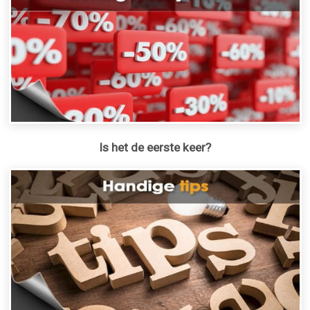
Is het de eerste keer?