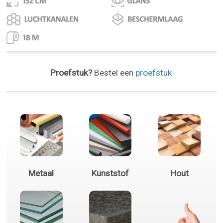
Proefstuk?
Bestel een
proefstuk
Metaal
Kunststof
Hout