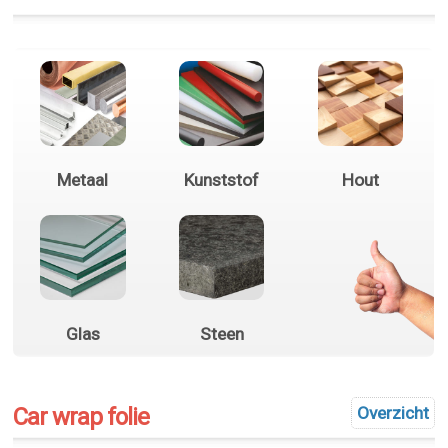
Metaal
Kunststof
Hout
Glas
Steen
Car wrap folie
Overzicht