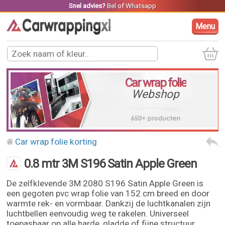
Snel advies?
Bel
of
Whatsapp
Menu
Car wrap folie
Webshop
Car wrap folie korting
0.8 mtr 3M S196 Satin Apple Green
De zelfklevende 3M 2080 S196 Satin Apple Green is
een gegoten pvc wrap folie van 152 cm breed en door
warmte rek- en vormbaar. Dankzij de luchtkanalen zijn
luchtbellen eenvoudig weg te rakelen. Universeel
toepasbaar op alle harde, gladde of fijne structuur